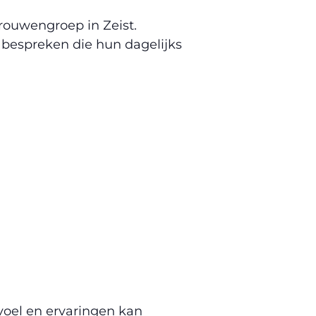
Vrouwengroep in Zeist.
bespreken die hun dagelijks
evoel en ervaringen kan