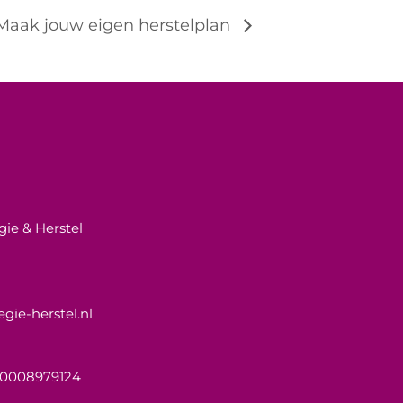
 Maak jouw eigen herstelplan
gie & Herstel
gie-herstel.nl
 0008979124