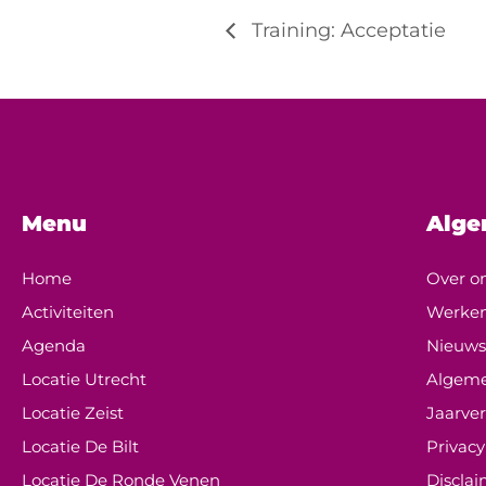
Training: Acceptatie
Menu
Alg
Home
Over o
Activiteiten
Werken
Agenda
Nieuw
Locatie Utrecht
Algeme
Locatie Zeist
Jaarver
Locatie De Bilt
Privacy
Locatie De Ronde Venen
Discla