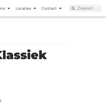
ons
Locaties
Contact
lassiek