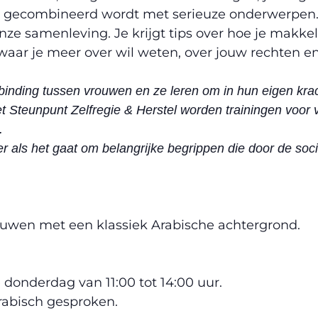
 gecombineerd wordt met serieuze onderwerpen. Je
ze samenleving. Je krijgt tips over hoe je makke
waar je meer over wil weten, over jouw rechten en
inding tussen vrouwen en ze leren om in hun eigen krac
et Steunpunt Zelfregie & Herstel worden trainingen voo
.
als het gaat om belangrijke begrippen die door de soci
ouwen met een klassiek Arabische achtergrond.
 donderdag van 11:00 tot 14:00 uur.
rabisch gesproken.