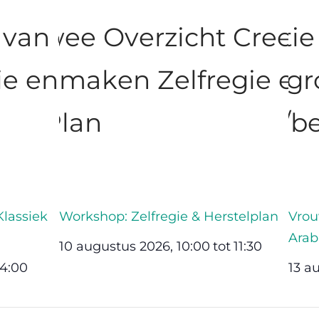
lassiek
Workshop: Zelfregie & Herstelplan
Vrou
Arab
10 augustus 2026, 10:00
tot
11:30
14:00
13 a