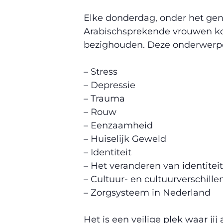
Elke donderdag, onder het geno
Arabischsprekende vrouwen ko
bezighouden. Deze onderwerpe
– Stress
– Depressie
– Trauma
– Rouw
– Eenzaamheid
– Huiselijk Geweld
– Identiteit
– Het veranderen van identiteit
– Cultuur- en cultuurverschille
– Zorgsysteem in Nederland
Het is een veilige plek waar ji