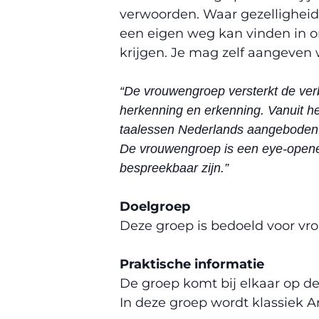
verwoorden. Waar gezelligheid
een eigen weg kan vinden in on
krijgen. Je mag zelf aangeven 
“De vrouwengroep versterkt de verb
herkenning en erkenning. Vanuit h
taalessen Nederlands aangeboden
De vrouwengroep is een eye-opener 
bespreekbaar zijn.”
Doelgroep
Deze groep is bedoeld voor vr
Praktische informatie
De groep komt bij elkaar op de
In deze groep wordt klassiek A