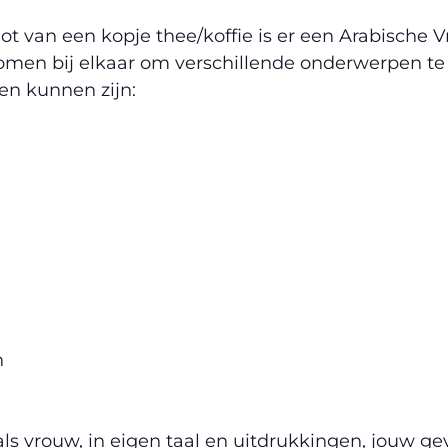
t van een kopje thee/koffie is er een Arabische 
men bij elkaar om verschillende onderwerpen te 
n kunnen zijn:
n
j als vrouw, in eigen taal en uitdrukkingen, jouw g