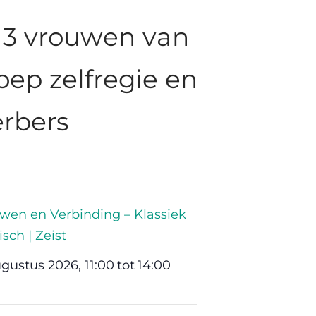
wen en Verbinding – Klassiek
isch | Zeist
ugustus 2026, 11:00
tot
14:00