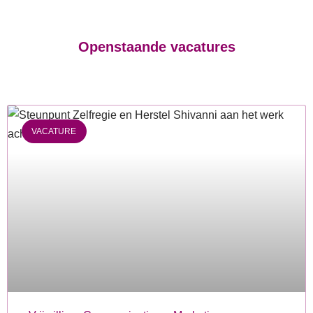
Openstaande vacatures
VACATURE