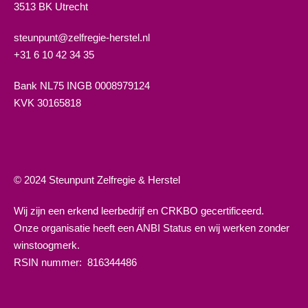
3513 BK Utrecht
steunpunt@zelfregie-herstel.nl
+31 6 10 42 34 35
Bank NL75 INGB 0008979124
KVK 30165818
© 2024 Steunpunt Zelfregie & Herstel
Wij zijn een erkend leerbedrijf en CRKBO gecertificeerd.
Onze organisatie heeft een ANBI Status en wij werken zonder
winstoogmerk.
RSIN nummer:
816344486