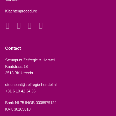
Klachtenprocedure
Contact
Steunpunt Zelfregie & Herstel
Kaatstraat 18
3513 BK Utrecht
steunpunt@zelfregie-herstel.nl
+31 6 10 42 34 35
Bank NL75 INGB 0008979124
KVK 30165818