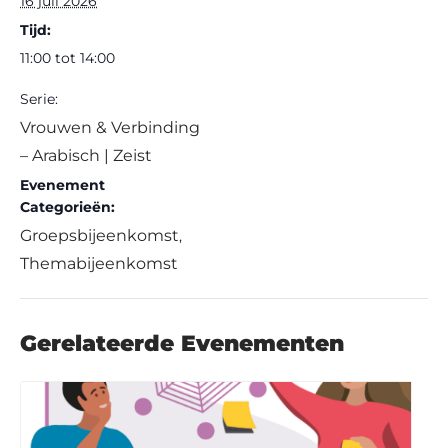
16 juli 2026
Tijd:
11:00 tot 14:00
Serie:
Vrouwen & Verbinding
– Arabisch | Zeist
Evenement
Categorieën:
Groepsbijeenkomst
,
Themabijeenkomst
Gerelateerde Evenementen