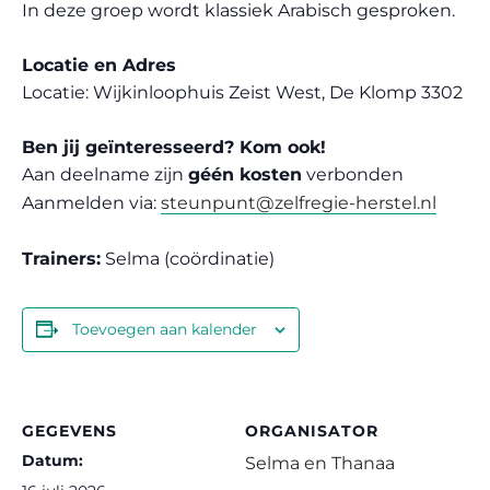
In deze groep wordt klassiek Arabisch gesproken.
Locatie en Adres
Locatie: Wijkinloophuis Zeist West, De Klomp 3302
Ben jij geïnteresseerd? Kom ook!
Aan deelname zijn
géén kosten
verbonden
Aanmelden via:
steunpunt@zelfregie-herstel.nl
Trainers:
Selma (coördinatie)
Toevoegen aan kalender
GEGEVENS
ORGANISATOR
Datum:
Selma en Thanaa