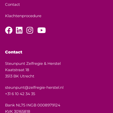
Contact
Klachtenprocedure
Contact
Steunpunt Zelfregie & Herstel
Kaatstraat 18
3513 BK Utrecht
steunpunt@zelfregie-herstel.nl
+31 6 10 42 34 35
Bank NL75 INGB 0008979124
KVK 30165818