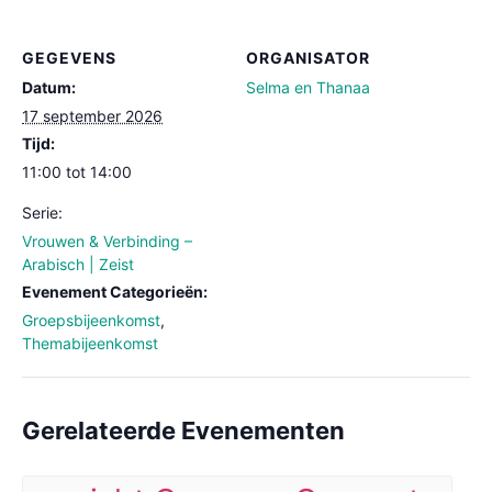
GEGEVENS
ORGANISATOR
Datum:
Selma en Thanaa
17 september 2026
Tijd:
11:00 tot 14:00
Serie:
Vrouwen & Verbinding –
Arabisch | Zeist
Evenement Categorieën:
Groepsbijeenkomst
,
Themabijeenkomst
Gerelateerde Evenementen