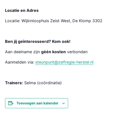
Locatie en Adres
Locatie: Wijkinloophuis Zeist West, De Klomp 3302
Ben jij geïnteresseerd? Kom ook!
Aan deelname zijn
géén kosten
verbonden
Aanmelden via:
steunpunt@zelfregie-herstel.nl
Trainers:
Selma (coördinatie)
Toevoegen aan kalender