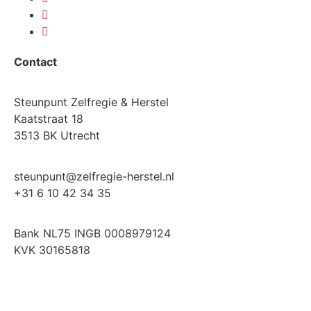
Contact
Steunpunt Zelfregie & Herstel
Kaatstraat 18
3513 BK Utrecht
steunpunt@zelfregie-herstel.nl
+31 6 10 42 34 35
Bank NL75 INGB 0008979124
KVK 30165818