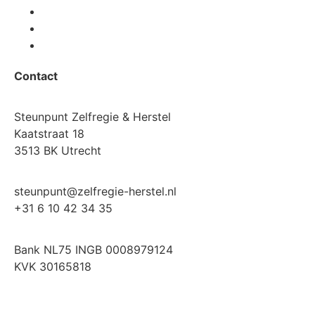
Contact
Steunpunt Zelfregie & Herstel
Kaatstraat 18
3513 BK Utrecht
steunpunt@zelfregie-herstel.nl
+31 6 10 42 34 35
Bank NL75 INGB 0008979124
KVK 30165818