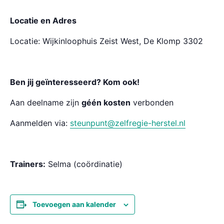
Locatie en Adres
Locatie: Wijkinloophuis Zeist West, De Klomp 3302
Ben jij geïnteresseerd? Kom ook!
Aan deelname zijn
géén kosten
verbonden
Aanmelden via:
steunpunt@zelfregie-herstel.nl
Trainers:
Selma (coördinatie)
Toevoegen aan kalender