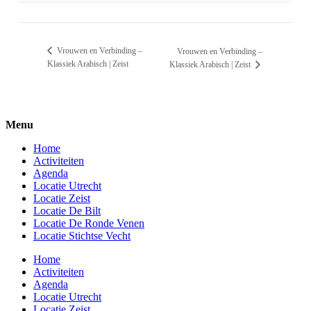
Vrouwen en Verbinding –
Vrouwen en Verbinding –
Klassiek Arabisch | Zeist
Klassiek Arabisch | Zeist
Menu
Home
Activiteiten
Agenda
Locatie Utrecht
Locatie Zeist
Locatie De Bilt
Locatie De Ronde Venen
Locatie Stichtse Vecht
Home
Activiteiten
Agenda
Locatie Utrecht
Locatie Zeist