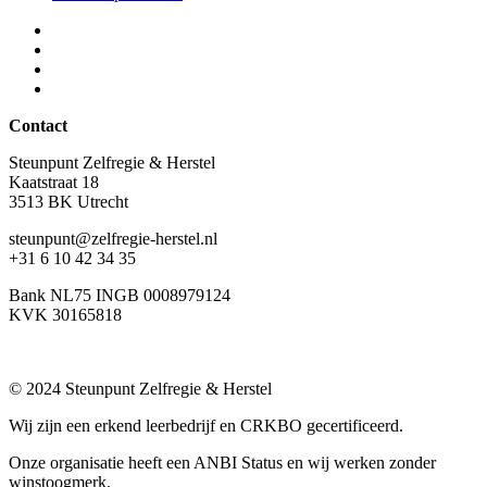
Contact
Steunpunt Zelfregie & Herstel
Kaatstraat 18
3513 BK Utrecht
steunpunt@zelfregie-herstel.nl
+31 6 10 42 34 35
Bank NL75 INGB 0008979124
KVK 30165818
© 2024 Steunpunt Zelfregie & Herstel
Wij zijn een erkend leerbedrijf en CRKBO gecertificeerd.
Onze organisatie heeft een ANBI Status en wij werken zonder
winstoogmerk.