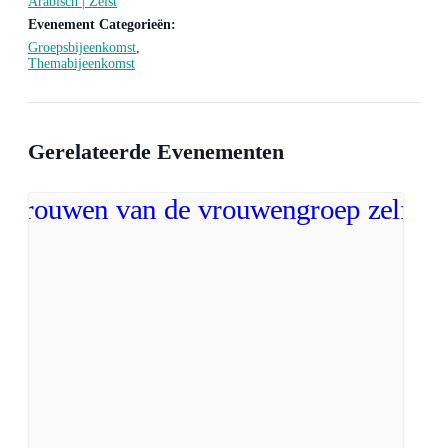
Arabisch | Zeist
Evenement Categorieën:
Groepsbijeenkomst
,
Themabijeenkomst
Gerelateerde Evenementen