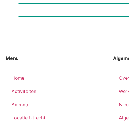
Menu
Algem
Home
Over
Activiteiten
Werk
Agenda
Nie
Locatie Utrecht
Alg