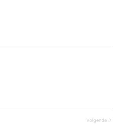
Evenemen
Volgende