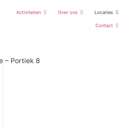
Activiteiten
Over ons
Locaties
Contact
e – Portiek 8
res