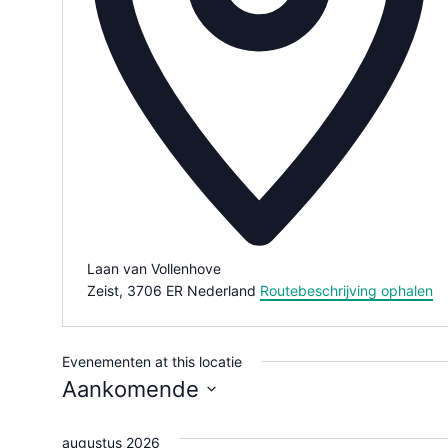
Laan van Vollenhove
Zeist
,
3706 ER
Nederland
Routebeschrijving ophalen
Evenementen at this locatie
Aankomende
Selecteer
een
augustus 2026
datum.