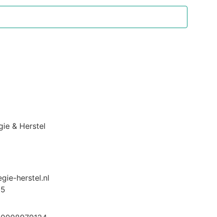
gie & Herstel
gie-herstel.nl
35