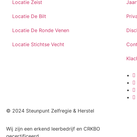
Locatie Zeist
Jaar
Locatie De Bilt
Priv
Locatie De Ronde Venen
Disc
Locatie Stichtse Vecht
Con
Klac
© 2024 Steunpunt Zelfregie & Herstel
Wij zijn een erkend leerbedrijf en CRKBO
gecertificeerd.