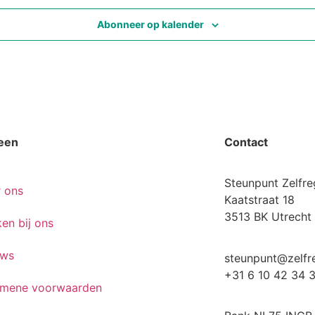
Abonneer op kalender
een
Contact
Steunpunt Zelfre
 ons
Kaatstraat 18
3513 BK Utrecht
en bij ons
uws
steunpunt@zelfre
+31 6 10 42 34 
emene voorwaarden