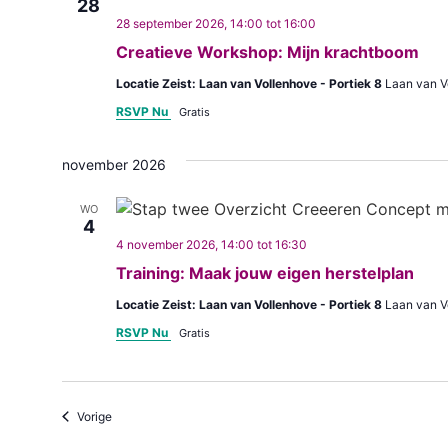
28
28 september 2026, 14:00
tot
16:00
Creatieve Workshop: Mijn krachtboom
Locatie Zeist: Laan van Vollenhove - Portiek 8
Laan van V
RSVP Nu
Gratis
november 2026
WO
4
Zelfregie
4 november 2026, 14:00
tot
16:30
&
Training: Maak jouw eigen herstelplan
Herstelplan
Locatie Zeist: Laan van Vollenhove - Portiek 8
Laan van V
RSVP Nu
Gratis
Evenementen
Vorige