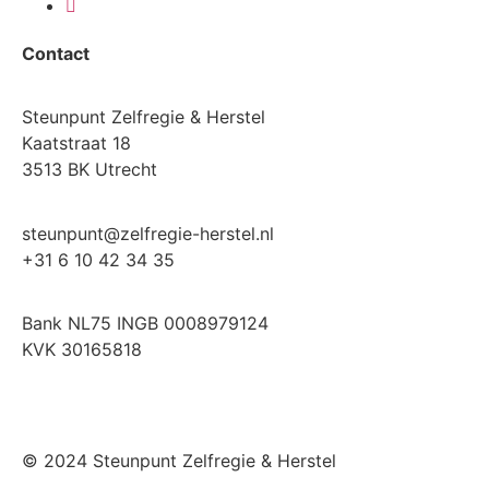
Contact
Steunpunt Zelfregie & Herstel
Kaatstraat 18
3513 BK Utrecht
steunpunt@zelfregie-herstel.nl
+31 6 10 42 34 35
Bank NL75 INGB 0008979124
KVK 30165818
© 2024 Steunpunt Zelfregie & Herstel