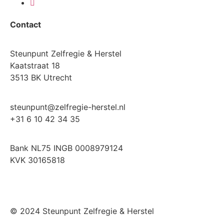
Contact
Steunpunt Zelfregie & Herstel
Kaatstraat 18
3513 BK Utrecht
steunpunt@zelfregie-herstel.nl
+31 6 10 42 34 35
Bank NL75 INGB 0008979124
KVK 30165818
© 2024 Steunpunt Zelfregie & Herstel