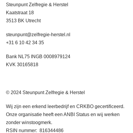
Steunpunt Zelfregie & Herstel
Kaatstraat 18
3513 BK Utrecht
steunpunt@zelfregie-herstel.nl
+31 6 10 42 34 35
Bank NL75 INGB 0008979124
KVK 30165818
© 2024 Steunpunt Zelfregie & Herstel
Wij zijn een erkend leerbedrijf en CRKBO gecertificeerd.
Onze organisatie heeft een ANBI Status en wij werken
zonder winstoogmerk.
RSIN nummer:
816344486