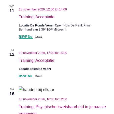
WO
11 november 2026, 12:00
tot
14:00
11
Training: Acceptatie
Locatie De Ronde Venen
Open Huis De Rank Prins
Bernhardlaan 2 3641GP Mijdrecht
RSVP Nu
Gratis
DO
12 november 2026, 12:00
tot
14:00
12
Training: Acceptatie
Locatie Stichtse Vecht
RSVP Nu
Gratis
MA
16
16 november 2026, 10:00
tot
12:00
Training: Psychische kwetsbaarheid in je naaste
omgeving