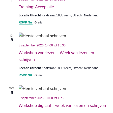
1
Training: Acceptatie
Locatie Utrecht
Kaatstraat 18, Utrecht, Utrecht, Nederland
RSVP Nu
Gratis
DI
8
8 september 2026, 14:00
tot
15:30
Workshop voorlezen – Week van lezen en
schrijven
Locatie Utrecht
Kaatstraat 18, Utrecht, Utrecht, Nederland
RSVP Nu
Gratis
WO
9
9 september 2026, 10:00
tot
11:30
Workshop digitaal – week van lezen en schrijven