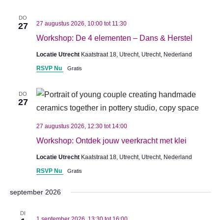
DO
27 augustus 2026, 10:00
tot
11:30
27
Workshop: De 4 elementen – Dans & Herstel
Locatie Utrecht
Kaatstraat 18, Utrecht, Utrecht, Nederland
RSVP Nu
Gratis
DO
27
27 augustus 2026, 12:30
tot
14:00
Workshop: Ontdek jouw veerkracht met klei
Locatie Utrecht
Kaatstraat 18, Utrecht, Utrecht, Nederland
RSVP Nu
Gratis
september 2026
DI
1 september 2026, 13:30
tot
16:00