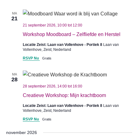
MA
21
21 september 2026, 10:00
tot
12:00
Workshop Moodboard – Zelfliefde en Herstel
Locatie Zeist: Laan van Vollenhove - Portiek 8
Laan van
Vollenhove, Zeist, Nederland
RSVP Nu
Gratis
MA
28
28 september 2026, 14:00
tot
16:00
Creatieve Workshop: Mijn krachtboom
Locatie Zeist: Laan van Vollenhove - Portiek 8
Laan van
Vollenhove, Zeist, Nederland
RSVP Nu
Gratis
november 2026