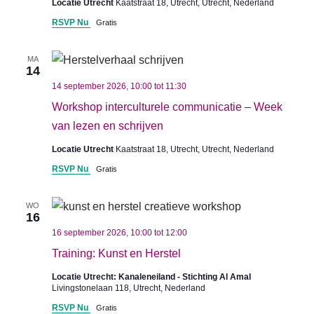
Locatie Utrecht
Kaatstraat 18, Utrecht, Utrecht, Nederland
RSVP Nu
Gratis
MA
14
14 september 2026, 10:00
tot
11:30
Workshop interculturele communicatie – Week
van lezen en schrijven
Locatie Utrecht
Kaatstraat 18, Utrecht, Utrecht, Nederland
RSVP Nu
Gratis
WO
16
16 september 2026, 10:00
tot
12:00
Training: Kunst en Herstel
Locatie Utrecht: Kanaleneiland - Stichting Al Amal
Livingstonelaan 118, Utrecht, Nederland
RSVP Nu
Gratis