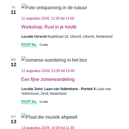
DI
11
11 augustus 2026, 12:30
tot
14:00
Workshop: Rust in je hoofd
Locatie Utrecht
Kaatstraat 18, Utrecht, Utrecht, Nederland
RSVP Nu
Gratis
WO
12
12 augustus 2026, 13:30
tot
15:00
Een fijne zomerwandeling
Locatie Zeist: Laan van Vollenhove - Portiek 8
Laan van
Vollenhove, Zeist, Nederland
RSVP Nu
Gratis
DO
13
13 augustus 2026, 10:00
tot
11:30