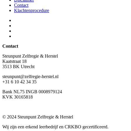
Contact
Klachtenprocedure
Contact
Steunpunt Zelfregie & Herstel
Kaatstraat 18
3513 BK Utrecht
steunpunt@zelfregie-herstel.nl
+31 6 10 42 34 35
Bank NL75 INGB 0008979124
KVK 30165818
© 2024 Steunpunt Zelfregie & Herstel
Wij zijn een erkend leerbedrijf en CRKBO gecertificeerd.