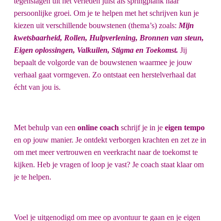
tegenslagen uit het verleden juist als springplank naar
persoonlijke groei. Om je te helpen met het schrijven kun je
kiezen uit verschillende bouwstenen (thema’s) zoals:
Mijn
kwetsbaarheid, Rollen, Hulpverlening, Bronnen van steun,
Eigen oplossingen, Valkuilen, Stigma en Toekomst.
Jij
bepaalt de volgorde van de bouwstenen waarmee je jouw
verhaal gaat vormgeven. Zo ontstaat een herstelverhaal dat
écht van jou is.
Met behulp van een
online coach
schrijf je in je
eigen tempo
en op jouw manier. Je ontdekt verborgen krachten en zet ze in
om met meer vertrouwen en veerkracht naar de toekomst te
kijken. Heb je vragen of loop je vast? Je coach staat klaar om
je te helpen.
Voel je uitgenodigd om mee op avontuur te gaan en je eigen