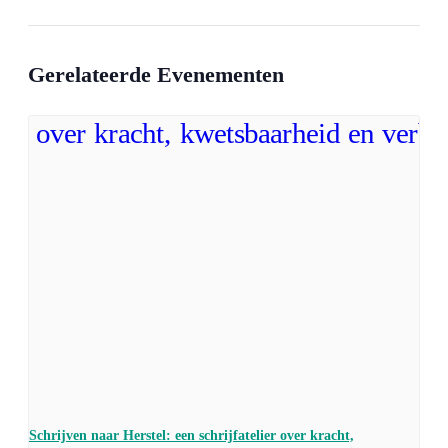
Gerelateerde Evenementen
Schrijven naar Herstel: een schrijfatelier over kracht,