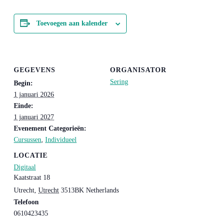
Toevoegen aan kalender
GEGEVENS
ORGANISATOR
Sering
Begin:
1 januari 2026
Einde:
1 januari 2027
Evenement Categorieën:
Cursussen
,
Individueel
LOCATIE
Digitaal
Kaatstraat 18
Utrecht
,
Utrecht
3513BK
Netherlands
Telefoon
0610423435