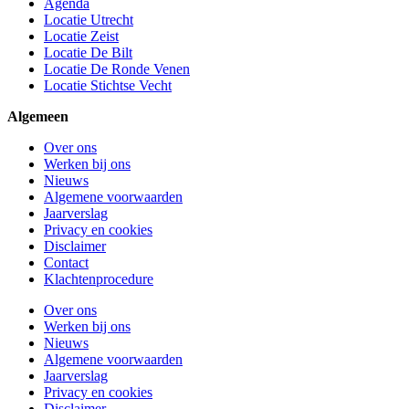
Agenda
Locatie Utrecht
Locatie Zeist
Locatie De Bilt
Locatie De Ronde Venen
Locatie Stichtse Vecht
Algemeen
Over ons
Werken bij ons
Nieuws
Algemene voorwaarden
Jaarverslag
Privacy en cookies
Disclaimer
Contact
Klachtenprocedure
Over ons
Werken bij ons
Nieuws
Algemene voorwaarden
Jaarverslag
Privacy en cookies
Disclaimer