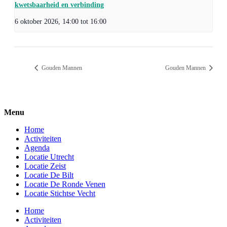
kwetsbaarheid en verbinding
6 oktober 2026, 14:00
tot
16:00
Gouden Mannen
Gouden Mannen
Menu
Home
Activiteiten
Agenda
Locatie Utrecht
Locatie Zeist
Locatie De Bilt
Locatie De Ronde Venen
Locatie Stichtse Vecht
Home
Activiteiten