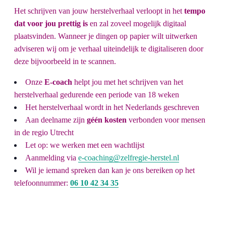
Het schrijven van jouw herstelverhaal verloopt in het
tempo
dat voor jou prettig is
en zal zoveel mogelijk digitaal
plaatsvinden. Wanneer je dingen op papier wilt uitwerken
adviseren wij om je verhaal uiteindelijk te digitaliseren door
deze bijvoorbeeld in te scannen.
Onze
E-coach
helpt jou met het schrijven van het
herstelverhaal g
edurende een periode van 18 weken
Het herstelverhaal wordt in het Nederlands geschreven
Aan deelname zijn
géén kosten
verbonden voor mensen
in de regio Utrecht
Let op: we werken met een wachtlijst
Aanmelding via
e-coaching@zelfregie-herstel.nl
Wil je iemand spreken dan kan je ons bereiken op het
telefoonnummer:
06 10 42 34 35