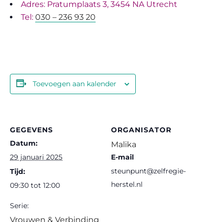
Adres:
Pratumplaats 3,
3454 NA
Utrecht
Tel:
030 – 236 93 20
Toevoegen aan kalender
GEGEVENS
ORGANISATOR
Datum:
Malika
29 januari 2025
E-mail
steunpunt@zelfregie-
Tijd:
herstel.nl
09:30 tot 12:00
Serie:
Vrouwen & Verbinding