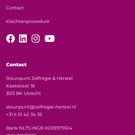
Contact
Klachtenprocedure
Contact
Steunpunt Zelfregie & Herstel
Kaatstraat 18
3513 BK Utrecht
steunpunt@zelfregie-herstel.nl
+31 6 10 42 34 35
Bank NL75 INGB 0008979124