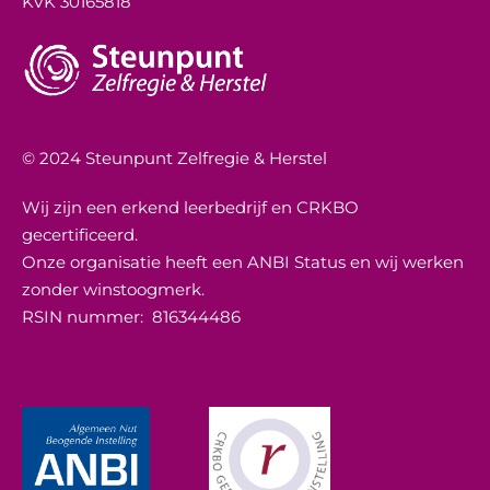
KVK 30165818
© 2024 Steunpunt Zelfregie & Herstel
Wij zijn een erkend leerbedrijf en CRKBO
gecertificeerd.
Onze organisatie heeft een ANBI Status en wij werken
zonder winstoogmerk.
RSIN nummer:
816344486