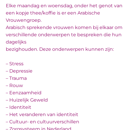
Elke maandag en woensdag,
onder het genot van
een kopje thee/koffie
is er een Arabische
Vrouwengroep.
Arabisch sprekende vrouwen komen bij elkaar om
verschillende onderwerpen te bespreken die hun
dagelijks
bezighouden. Deze o
nderwerpen kunnen zijn:
– Stress
– Depressie
– Trauma
– Rouw
– Eenzaamheid
– Huizelijk Geweld
– Identiteit
– Het veranderen van identiteit
– Cultuur- en cultuurverschillen
– Zorgsysteem in Nederland