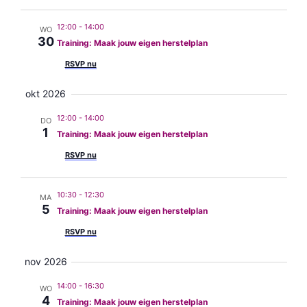
naviga
12:00
-
14:00
WO
30
Training: Maak jouw eigen herstelplan
RSVP nu
okt 2026
12:00
-
14:00
DO
1
Training: Maak jouw eigen herstelplan
RSVP nu
10:30
-
12:30
MA
5
Training: Maak jouw eigen herstelplan
RSVP nu
nov 2026
14:00
-
16:30
WO
4
Training: Maak jouw eigen herstelplan