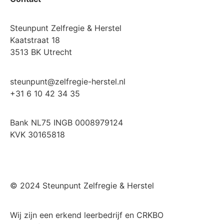
Steunpunt Zelfregie & Herstel
Kaatstraat 18
3513 BK Utrecht
steunpunt@zelfregie-herstel.nl
+31 6 10 42 34 35
Bank NL75 INGB 0008979124
KVK 30165818
© 2024 Steunpunt Zelfregie & Herstel
Wij zijn een erkend leerbedrijf en CRKBO