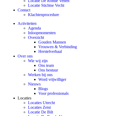
Locatie De Ronde Venen
Locatie Stichtse Vecht
Contact
Klachtenprocedure
Activiteiten
Agenda
Inloopmomenten
Overzicht
Gouden Mannen
Vrouwen & Verbinding
Herstelverhaal
Over ons
Wie wij zijn
Ons team
Ons bestuur
Werken bij ons
Word vrijwilliger
Nieuws
Blogs
Voor professionals
Locaties
Locaties Utrecht
Locaties Zeist
Locatie De Bilt