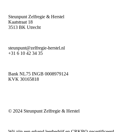
Steunpunt Zelfregie & Herstel
Kaatstraat 18
3513 BK Utrecht
steunpunt@zelfregie-herstel.nl
+31 6 10 42 34 35
Bank NL75 INGB 0008979124
KVK 30165818
© 2024 Steunpunt Zelfregie & Herstel
Wij zijn een erkend leerbedrijf en CRKBO gecertificeerd.