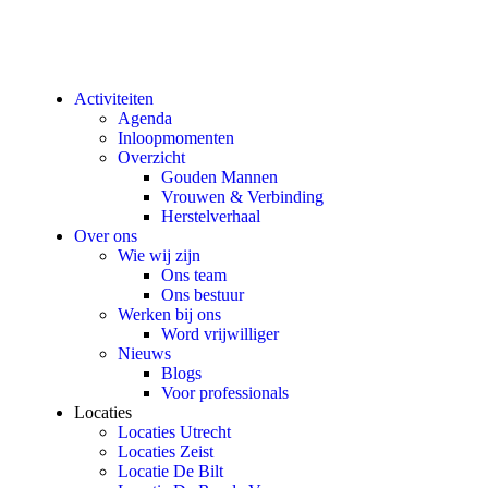
Activiteiten
Agenda
Inloopmomenten
Overzicht
Gouden Mannen
Vrouwen & Verbinding
Herstelverhaal
Over ons
Wie wij zijn
Ons team
Ons bestuur
Werken bij ons
Word vrijwilliger
Nieuws
Blogs
Voor professionals
Locaties
Locaties Utrecht
Locaties Zeist
Locatie De Bilt