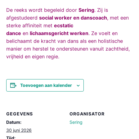
De reeks wordt begeleid door
Sering
. Zij is
afgestudeerd
social worker en danscoach
, met een
sterke affiniteit met
ecstatic
dance
en
lichaamsgericht werken
. Ze voelt en
belichaamt de kracht van dans als een holistische
manier om herstel te ondersteunen vanuit zachtheid,
vrijheid en eigen regie.
Toevoegen aan kalender
GEGEVENS
ORGANISATOR
Datum:
Sering
30 juni 2026
Tijd: