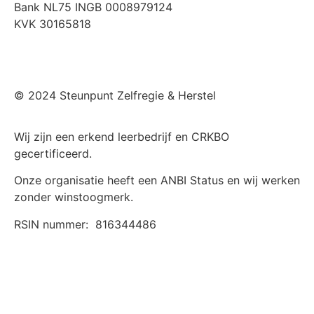
Bank NL75 INGB 0008979124
KVK 30165818
© 2024 Steunpunt Zelfregie & Herstel
Wij zijn een erkend leerbedrijf en CRKBO
gecertificeerd.
Onze organisatie heeft een ANBI Status en wij werken
zonder winstoogmerk.
RSIN nummer:
816344486