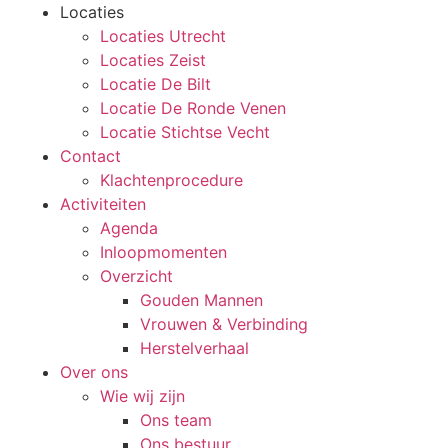
Locaties
Locaties Utrecht
Locaties Zeist
Locatie De Bilt
Locatie De Ronde Venen
Locatie Stichtse Vecht
Contact
Klachtenprocedure
Activiteiten
Agenda
Inloopmomenten
Overzicht
Gouden Mannen
Vrouwen & Verbinding
Herstelverhaal
Over ons
Wie wij zijn
Ons team
Ons bestuur