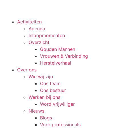
Activiteiten
Agenda
Inloopmomenten
Overzicht
Gouden Mannen
Vrouwen & Verbinding
Herstelverhaal
Over ons
Wie wij zijn
Ons team
Ons bestuur
Werken bij ons
Word vrijwilliger
Nieuws
Blogs
Voor professionals