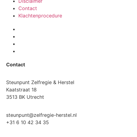
Disclaimer
Contact
Klachtenprocedure
Contact
Steunpunt Zelfregie & Herstel
Kaatstraat 18
3513 BK Utrecht
steunpunt@zelfregie-herstel.nl
+31 6 10 42 34 35