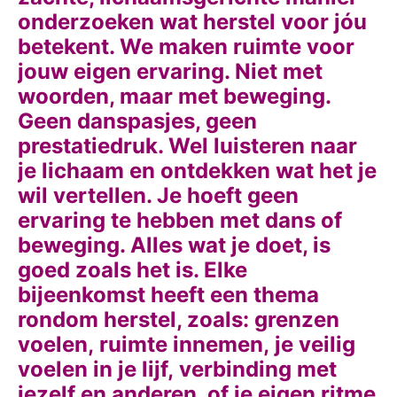
onderzoeken wat herstel voor jóu
betekent.
We maken ruimte voor
jouw eigen ervaring. Niet met
woorden, maar met beweging.
Geen danspasjes, geen
prestatiedruk. Wel luisteren naar
je lichaam en ontdekken wat het je
wil vertellen. Je hoeft geen
ervaring te hebben met dans of
beweging. Alles wat je doet, is
goed zoals het is.
Elke
bijeenkomst heeft een thema
rondom herstel, zoals: grenzen
voelen, ruimte innemen, je veilig
voelen in je lijf, verbinding met
jezelf en anderen, of je eigen ritme