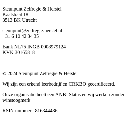
Steunpunt Zelfregie & Herstel
Kaatstraat 18
3513 BK Utrecht
steunpunt@zelfregie-herstel.nl
+31 6 10 42 34 35
Bank NL75 INGB 0008979124
KVK 30165818
© 2024 Steunpunt Zelfregie & Herstel
Wij zijn een erkend leerbedrijf en CRKBO gecertificeerd.
Onze organisatie heeft een ANBI Status en wij werken zonder
winstoogmerk.
RSIN nummer:
816344486