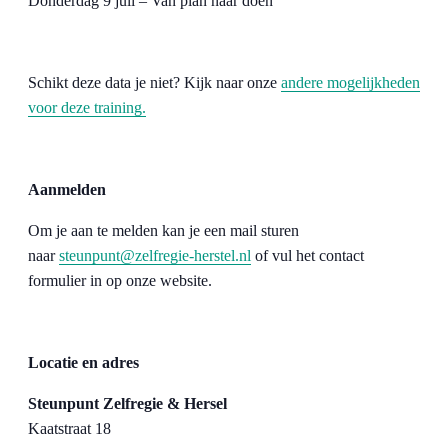
Donderdag 9 juli – Van plan naar doen
Schikt deze data je niet? Kijk naar onze
andere mogelijkheden
voor deze training.
Aanmelden
Om je aan te melden kan je een mail sturen
naar
steunpunt@zelfregie-herstel.nl
of vul het contact
formulier in op onze website.
Locatie en adres
Steunpunt Zelfregie & Hersel
Kaatstraat 18