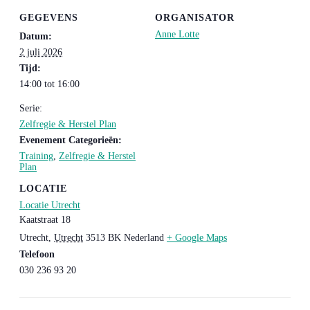
GEGEVENS
ORGANISATOR
Anne Lotte
Datum:
2 juli 2026
Tijd:
14:00 tot 16:00
Serie:
Zelfregie & Herstel Plan
Evenement Categorieën:
Training
,
Zelfregie & Herstel
Plan
LOCATIE
Locatie Utrecht
Kaatstraat 18
Utrecht
,
Utrecht
3513 BK
Nederland
+ Google Maps
Telefoon
030 236 93 20