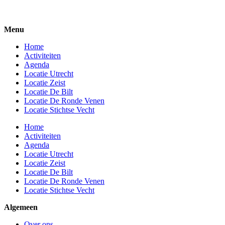
Menu
Home
Activiteiten
Agenda
Locatie Utrecht
Locatie Zeist
Locatie De Bilt
Locatie De Ronde Venen
Locatie Stichtse Vecht
Home
Activiteiten
Agenda
Locatie Utrecht
Locatie Zeist
Locatie De Bilt
Locatie De Ronde Venen
Locatie Stichtse Vecht
Algemeen
Over ons