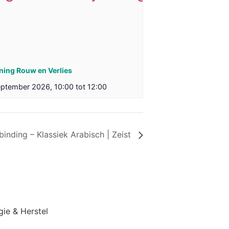
ining Rouw en Verlies
eptember 2026, 10:00
tot
12:00
inding – Klassiek Arabisch | Zeist
gie & Herstel