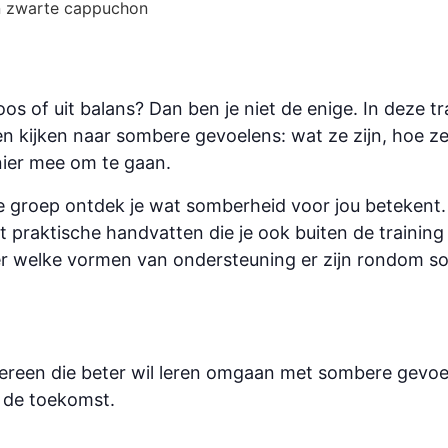
loos of uit balans? Dan ben je niet de enige. In deze 
 kijken naar sombere gevoelens: wat ze zijn, hoe ze 
ier mee om te gaan.
e groep ontdek je wat somberheid voor jou betekent.
jgt praktische handvatten die je ook buiten de trainin
over welke vormen van ondersteuning er zijn rondom s
dereen die beter wil leren omgaan met sombere gevoe
n de toekomst.