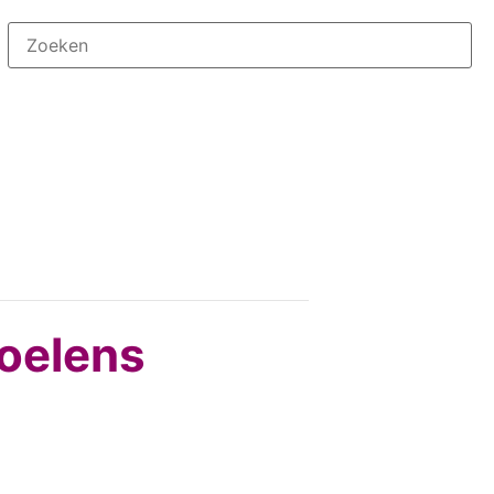
oelens