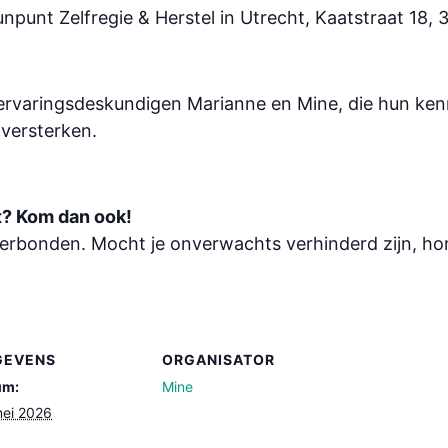
eunpunt Zelfregie & Herstel in Utrecht, Kaatstraat 18,
 ervaringsdeskundigen Marianne en Mine, die hun ken
 versterken.
nt? Kom dan ook!
erbonden. Mocht je onverwachts verhinderd zijn, hor
GEVENS
ORGANISATOR
um:
Mine
ei 2026