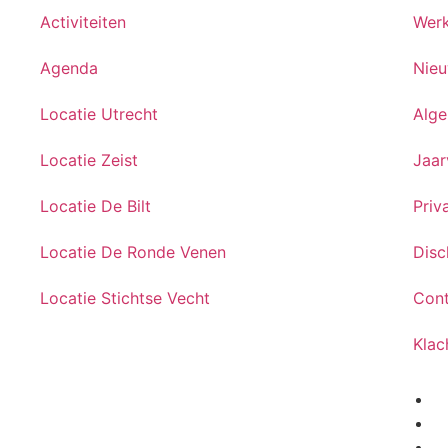
Activiteiten
Werk
Agenda
Nie
Locatie Utrecht
Alg
Locatie Zeist
Jaar
Locatie De Bilt
Priv
Locatie De Ronde Venen
Disc
Locatie Stichtse Vecht
Con
Klac