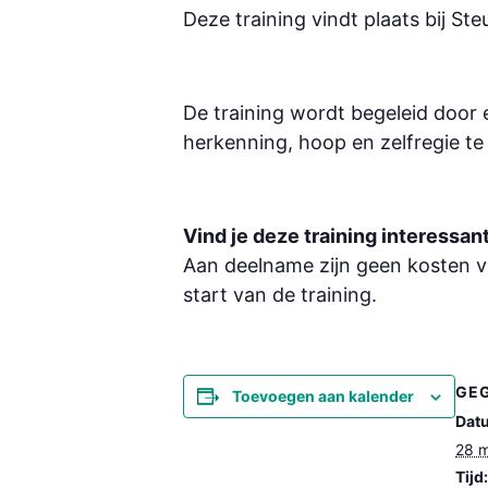
Deze training vindt plaats bij St
De training wordt begeleid door
herkenning, hoop en zelfregie te
Vind je deze training interessa
Aan deelname zijn geen kosten v
start van de training.
GE
Toevoegen aan kalender
Dat
28 m
Tijd: