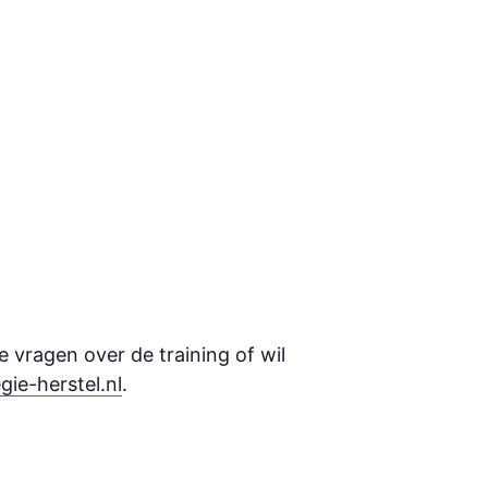
je vragen over de training of wil
ie-herstel.nl
.