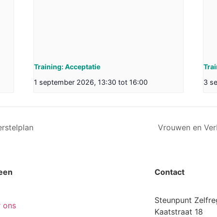
Training: Acceptatie
Tra
1 september 2026, 13:30
tot
16:00
3 s
rstelplan
Vrouwen en Verb
een
Contact
Steunpunt Zelfre
 ons
Kaatstraat 18