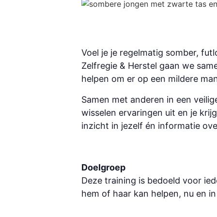
Voel je je regelmatig somber, fut
Zelfregie & Herstel gaan we samen
helpen om er op een mildere man
Samen met anderen in een veilig
wisselen ervaringen uit en je kri
inzicht in jezelf én informatie 
Doelgroep
Deze training is bedoeld voor ie
hem of haar kan helpen, nu en i