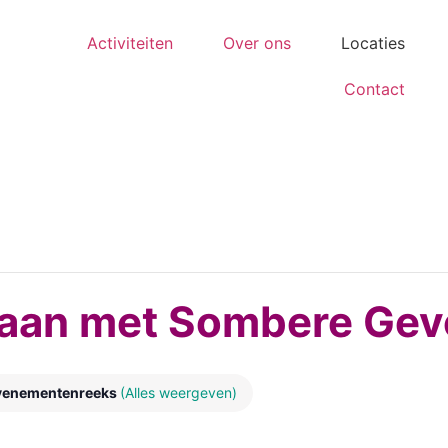
Activiteiten
Over ons
Locaties
Contact
aan met Sombere Gev
venementenreeks
(Alles weergeven)