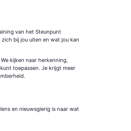
training van het Steunpunt
zich bij jou uiten en wat jou kan
 We kijken naar herkenning,
g kunt toepassen. Je krijgt meer
omberheid.
lens en nieuwsgierig is naar wat