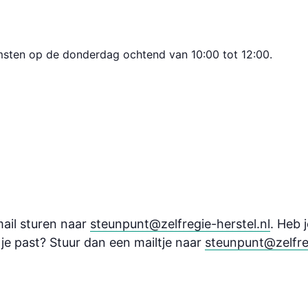
omsten op de donderdag ochtend van 10:00 tot 12:00.
ail sturen naar
steunpunt@zelfregie-herstel.nl
. Heb 
j je past? Stuur dan een mailtje naar
steunpunt@zelfreg