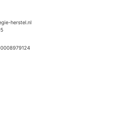
gie-herstel.nl
35
 0008979124