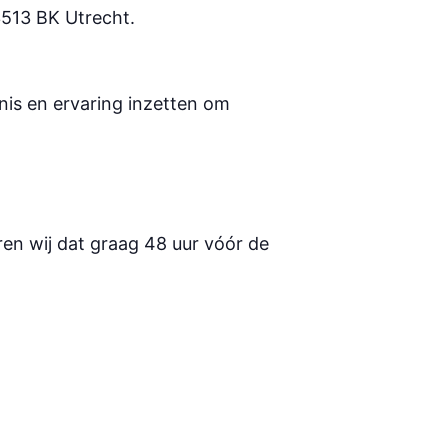
 3513 BK Utrecht.
nis en ervaring inzetten om
en wij dat graag 48 uur vóór de