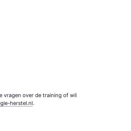
je vragen over de training of wil
ie-herstel.nl
.