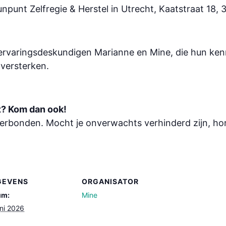
eunpunt Zelfregie & Herstel in Utrecht, Kaatstraat 18,
 ervaringsdeskundigen Marianne en Mine, die hun ken
 versterken.
nt? Kom dan ook!
erbonden. Mocht je onverwachts verhinderd zijn, hor
GEVENS
ORGANISATOR
um:
Mine
uni 2026