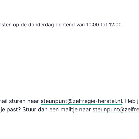
omsten op de donderdag ochtend van 10:00 tot 12:00.
ail sturen naar
steunpunt@zelfregie-herstel.nl
. Heb 
j je past? Stuur dan een mailtje naar
steunpunt@zelfreg