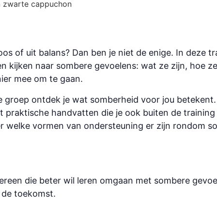
loos of uit balans? Dan ben je niet de enige. In deze 
 kijken naar sombere gevoelens: wat ze zijn, hoe ze 
ier mee om te gaan.
e groep ontdek je wat somberheid voor jou betekent.
jgt praktische handvatten die je ook buiten de trainin
over welke vormen van ondersteuning er zijn rondom s
dereen die beter wil leren omgaan met sombere gevoe
n de toekomst.