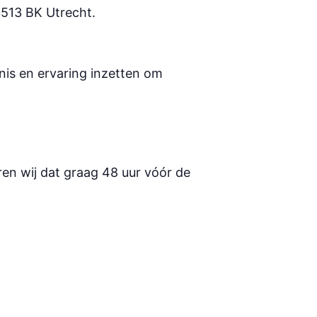
 3513 BK Utrecht.
nis en ervaring inzetten om
en wij dat graag 48 uur vóór de