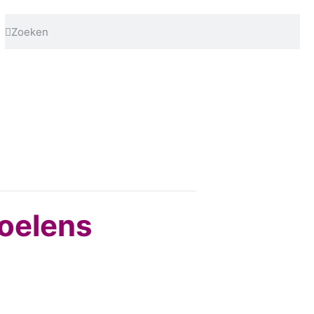
oelens