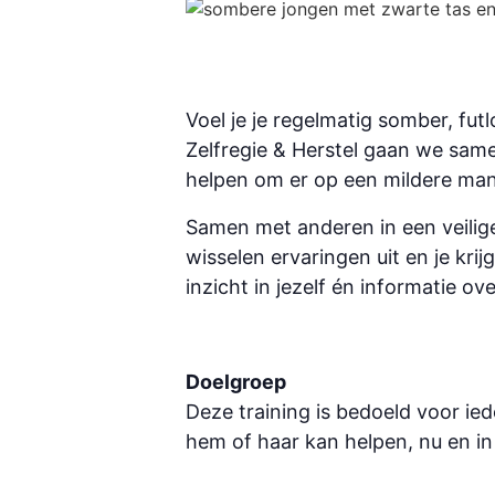
Voel je je regelmatig somber, fut
Zelfregie & Herstel gaan we samen
helpen om er op een mildere man
Samen met anderen in een veilig
wisselen ervaringen uit en je kri
inzicht in jezelf én informatie 
Doelgroep
Deze training is bedoeld voor ie
hem of haar kan helpen, nu en i