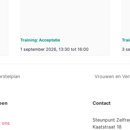
Training: Acceptatie
Tra
1 september 2026, 13:30
tot
16:00
3 s
rstelplan
Vrouwen en Verb
een
Contact
Steunpunt Zelfre
 ons
Kaatstraat 18