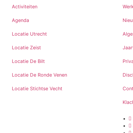
Activiteiten
Werk
Agenda
Nie
Locatie Utrecht
Alg
Locatie Zeist
Jaar
Locatie De Bilt
Priv
Locatie De Ronde Venen
Disc
Locatie Stichtse Vecht
Con
Klac