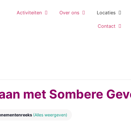
Activiteiten
Over ons
Locaties
Contact
aan met Sombere Gev
enementenreeks
(Alles weergeven)