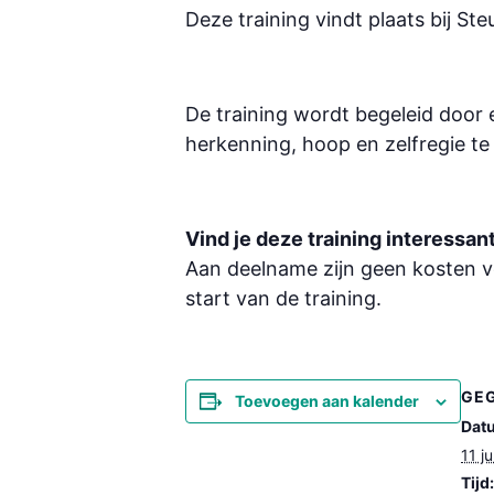
Deze training vindt plaats bij St
De training wordt begeleid door
herkenning, hoop en zelfregie te
Vind je deze training interessa
Aan deelname zijn geen kosten v
start van de training.
GE
Toevoegen aan kalender
Dat
11 j
Tijd: