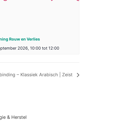
ining Rouw en Verlies
eptember 2026, 10:00
tot
12:00
inding – Klassiek Arabisch | Zeist
gie & Herstel