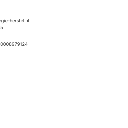
gie-herstel.nl
35
 0008979124