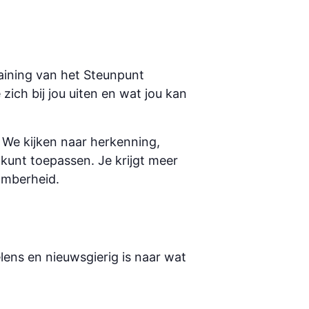
training van het Steunpunt
zich bij jou uiten en wat jou kan
 We kijken naar herkenning,
g kunt toepassen. Je krijgt meer
omberheid.
lens en nieuwsgierig is naar wat