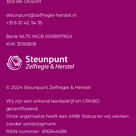
3513 BK Utrecht
steunpunt@zelfregie-herstel.nl
+31 6 10 42 34 35
Bank NL75 INGB 0008979124
KVK 30165818
© 2024 Steunpunt Zelfregie & Herstel
Wij zijn een erkend leerbedrijf en CRKBO
gecertificeerd.
Onze organisatie heeft een ANBI Status en wij werken
zonder winstoogmerk.
RSIN nummer:
816344486