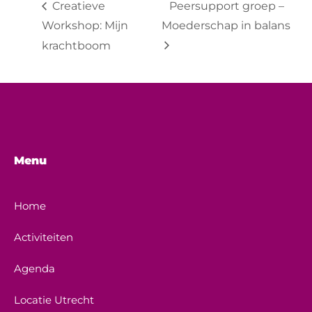
Creatieve
Peersupport groep –
Workshop: Mijn
Moederschap in balans
krachtboom
Menu
Home
Activiteiten
Agenda
Locatie Utrecht