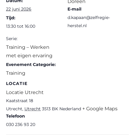
Datum:
Doreen
22 juni 2026
E-mail
d.kapaan@zelfregie-
Tijd:
herstel.nl
13:30 tot 16:00
Serie:
Training – Werken
met eigen ervaring
Evenement Categorie:
Training
LOCATIE
Locatie Utrecht
Kaatstraat 18
+ Google Maps
Utrecht
,
Utrecht
3513 BK
Nederland
Telefoon
030 236 93 20