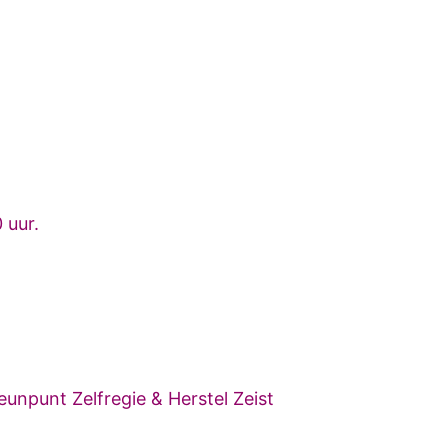
0 uur.
eunpunt Zelfregie & Herstel Zeist