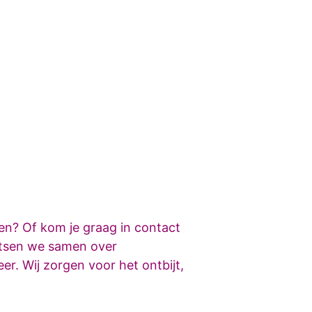
ken? Of kom je graag in contact
etsen we samen over
r. Wij zorgen voor het ontbijt,