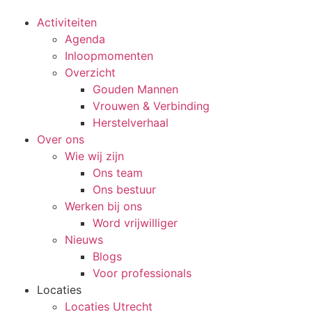
Activiteiten
Agenda
Inloopmomenten
Overzicht
Gouden Mannen
Vrouwen & Verbinding
Herstelverhaal
Over ons
Wie wij zijn
Ons team
Ons bestuur
Werken bij ons
Word vrijwilliger
Nieuws
Blogs
Voor professionals
Locaties
Locaties Utrecht