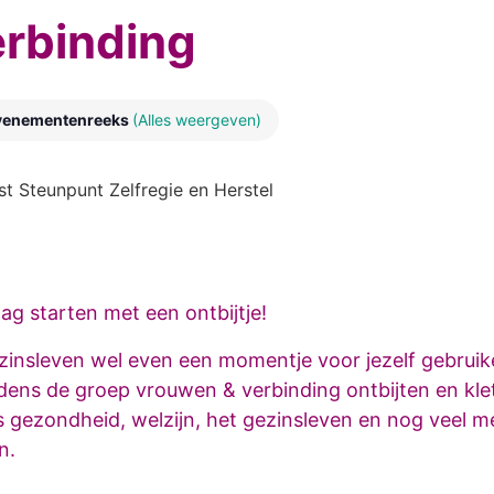
rbinding
venementenreeks
(Alles weergeven)
g starten met een ontbijtje!
gezinsleven wel even een momentje voor jezelf gebrui
jdens de groep vrouwen & verbinding ontbijten en kl
 gezondheid, welzijn, het gezinsleven en nog veel mee
en.