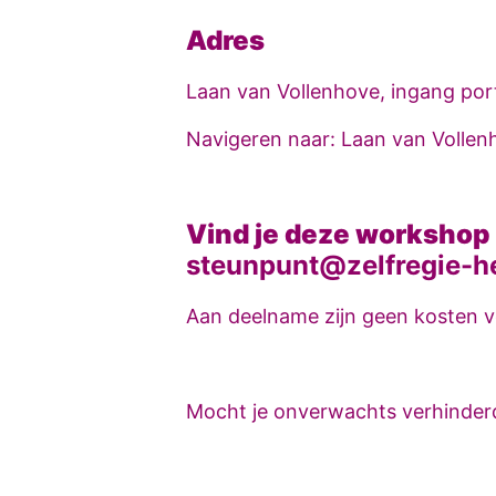
Adres
Laan van Vollenhove, ingang port
Navigeren naar: Laan van Vollenh
Vind je deze workshop
steunpunt@zelfregie-he
Aan deelname zijn geen kosten 
Mocht je onverwachts verhinderd