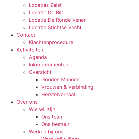
Locaties Zeist
Locatie De Bilt
Locatie De Ronde Venen
Locatie Stichtse Vecht
Contact
Klachtenprocedure
Activiteiten
Agenda
Inloopmomenten
Overzicht
Gouden Mannen
Vrouwen & Verbinding
Herstelverhaal
Over ons
Wie wij zijn
Ons team
Ons bestuur
Werken bij ons