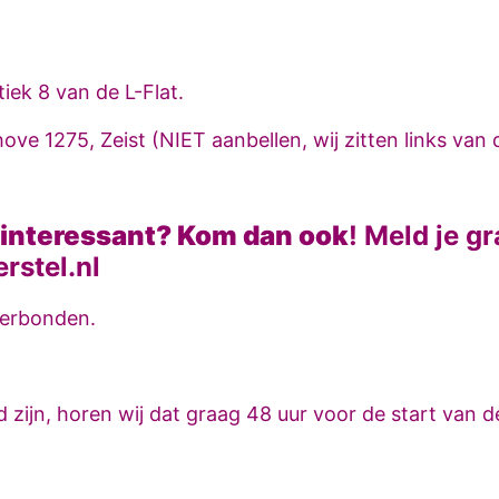
iek 8 van de L-Flat.
ove 1275, Zeist (NIET aanbellen, wij zitten links va
 interessant? Kom dan ook
! Meld je g
rstel.nl
verbonden.
 zijn, horen wij dat graag 48 uur voor de start van