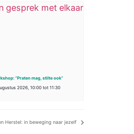
shop: “Praten mag, stilte ook”
augustus 2026, 10:00
tot
11:30
n Herstel: in beweging naar jezelf