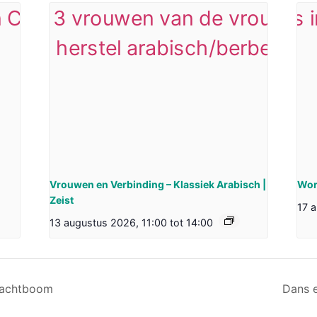
Vrouwen en Verbinding – Klassiek Arabisch |
Work
Zeist
17 
13 augustus 2026, 11:00
tot
14:00
rachtboom
Dans e