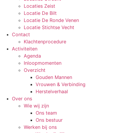
Locaties Zeist
Locatie De Bilt
Locatie De Ronde Venen
Locatie Stichtse Vecht
Contact
Klachtenprocedure
Activiteiten
Agenda
Inloopmomenten
Overzicht
Gouden Mannen
Vrouwen & Verbinding
Herstelverhaal
Over ons
Wie wij zijn
Ons team
Ons bestuur
Werken bij ons