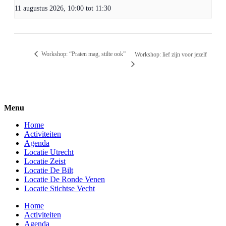
11 augustus 2026, 10:00
tot
11:30
Workshop: “Praten mag, stilte ook”
Workshop: lief zijn voor jezelf
Menu
Home
Activiteiten
Agenda
Locatie Utrecht
Locatie Zeist
Locatie De Bilt
Locatie De Ronde Venen
Locatie Stichtse Vecht
Home
Activiteiten
Agenda