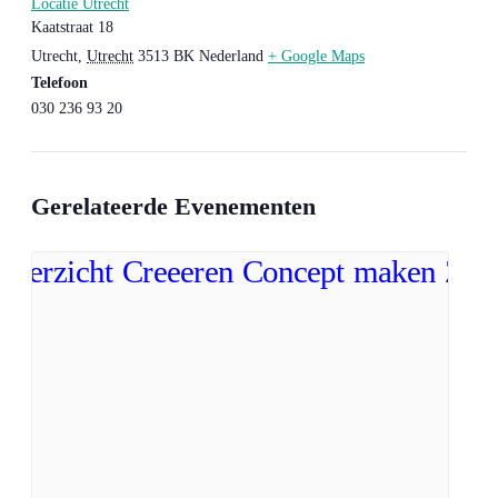
Locatie Utrecht
Kaatstraat 18
Utrecht
,
Utrecht
3513 BK
Nederland
+ Google Maps
Telefoon
030 236 93 20
Gerelateerde Evenementen