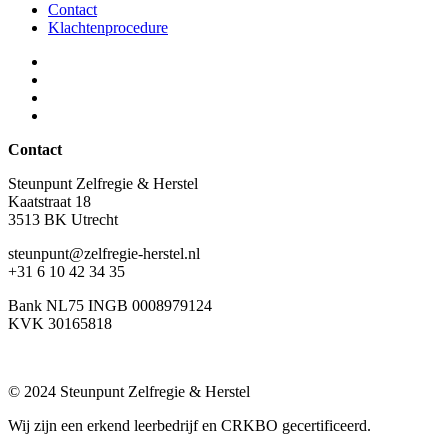
Contact
Klachtenprocedure
Contact
Steunpunt Zelfregie & Herstel
Kaatstraat 18
3513 BK Utrecht
steunpunt@zelfregie-herstel.nl
+31 6 10 42 34 35
Bank NL75 INGB 0008979124
KVK 30165818
© 2024 Steunpunt Zelfregie & Herstel
Wij zijn een erkend leerbedrijf en CRKBO gecertificeerd.