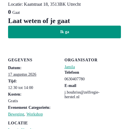
Locatie: Kaatstraat 18, 3513BK Utrecht
0
Gaat
Laat weten of je gaat
Ik ga
GEGEVENS
ORGANISATOR
Jamila
Datum:
Telefoon
17 augustus 2026
0630407780
Tijd:
E-mail
12:30 tot 14:00
j.bouhriss@zelfregie-
Kosten:
herstel.nl
Gratis
Evenement Categorieën:
Beweging
,
Workshop
LOCATIE