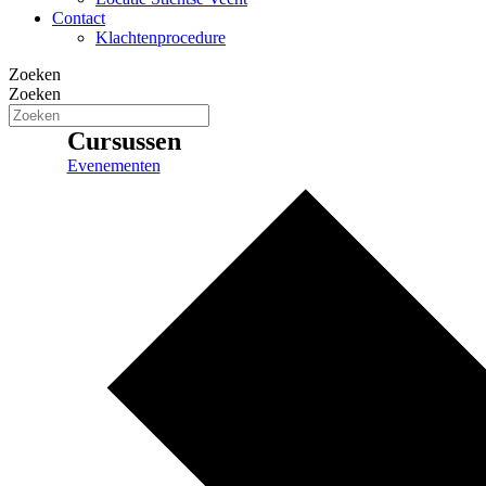
Contact
Klachtenprocedure
Zoeken
Zoeken
Cursussen
Evenementen