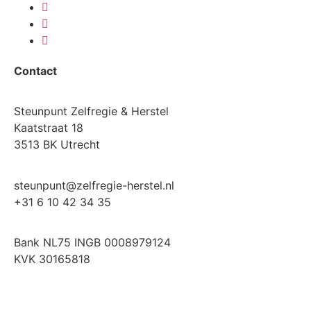
Contact
Steunpunt Zelfregie & Herstel
Kaatstraat 18
3513 BK Utrecht
steunpunt@zelfregie-herstel.nl
+31 6 10 42 34 35
Bank NL75 INGB 0008979124
KVK 30165818