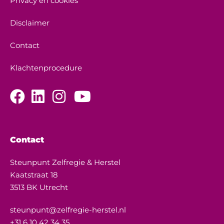
Privacy en cookies
Disclaimer
Contact
Klachtenprocedure
Contact
Steunpunt Zelfregie & Herstel
Kaatstraat 18
3513 BK Utrecht
steunpunt@zelfregie-herstel.nl
+31 6 10 42 34 35