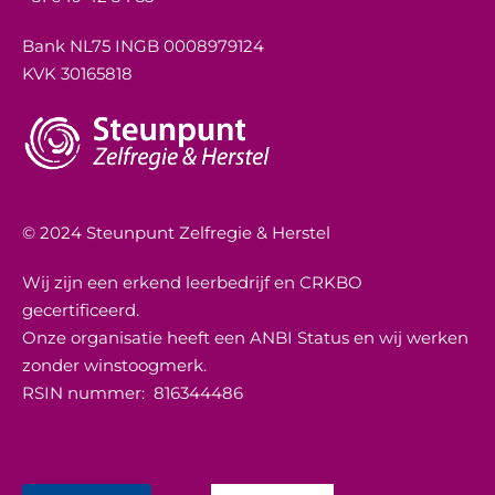
Bank NL75 INGB 0008979124
KVK 30165818
© 2024 Steunpunt Zelfregie & Herstel
Wij zijn een erkend leerbedrijf en CRKBO
gecertificeerd.
Onze organisatie heeft een ANBI Status en wij werken
zonder winstoogmerk.
RSIN nummer:
816344486