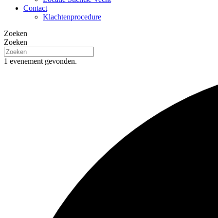
Contact
Klachtenprocedure
Zoeken
Zoeken
1 evenement gevonden.