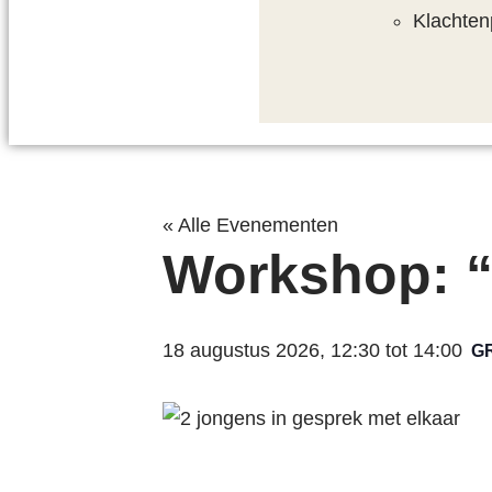
Klachten
« Alle Evenementen
Workshop: “P
18 augustus 2026, 12:30
tot
14:00
G