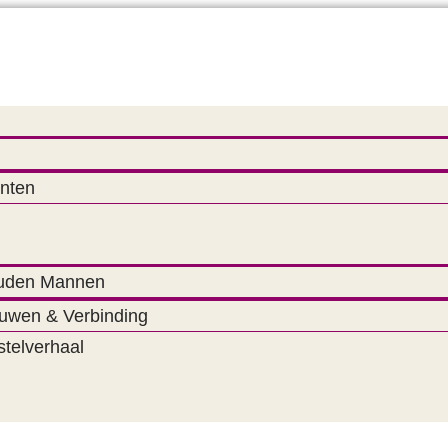
nten
uden Mannen
uwen & Verbinding
stelverhaal