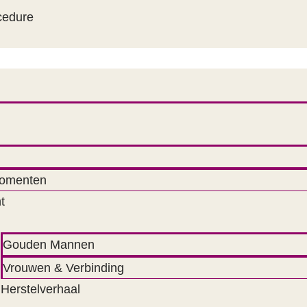
cedure
momenten
t
Gouden Mannen
Vrouwen & Verbinding
Herstelverhaal