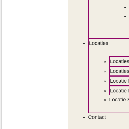
Locaties
Locaties
Locaties
Locatie 
Locatie
Locatie 
Contact