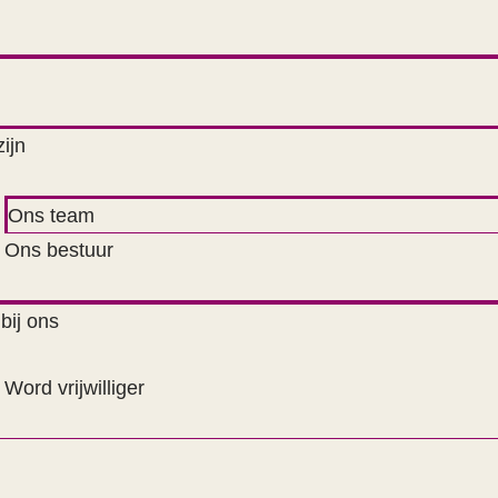
zijn
Ons team
Ons bestuur
bij ons
Word vrijwilliger