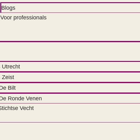
Blogs
Voor professionals
 Utrecht
 Zeist
De Bilt
 De Ronde Venen
Stichtse Vecht