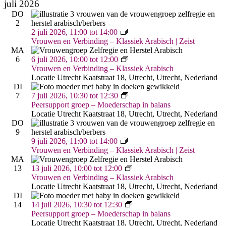
juli 2026
DO
2
Vrouwen
2 juli 2026, 11:00
tot
14:00
&
Vrouwen en Verbinding – Klassiek Arabisch | Zeist
Verbinding
MA
–
Vrouwen
6
6 juli 2026, 10:00
tot
12:00
Arabisch
&
Vrouwen en Verbinding – Klassiek Arabisch
|
Verbinding
Locatie Utrecht
Kaatstraat 18, Utrecht, Utrecht, Nederland
Zeist
–
DI
Arabisch
Moederschap
7
7 juli 2026, 10:30
tot
12:30
(Utrecht,
in
Peersupport groep – Moederschap in balans
Kaatstraat)
Balans
Locatie Utrecht
Kaatstraat 18, Utrecht, Utrecht, Nederland
DO
9
Vrouwen
9 juli 2026, 11:00
tot
14:00
&
Vrouwen en Verbinding – Klassiek Arabisch | Zeist
Verbinding
MA
–
Vrouwen
13
13 juli 2026, 10:00
tot
12:00
Arabisch
&
Vrouwen en Verbinding – Klassiek Arabisch
|
Verbinding
Locatie Utrecht
Kaatstraat 18, Utrecht, Utrecht, Nederland
Zeist
–
DI
Arabisch
Moederschap
14
14 juli 2026, 10:30
tot
12:30
(Utrecht,
in
Peersupport groep – Moederschap in balans
Kaatstraat)
Balans
Locatie Utrecht
Kaatstraat 18, Utrecht, Utrecht, Nederland