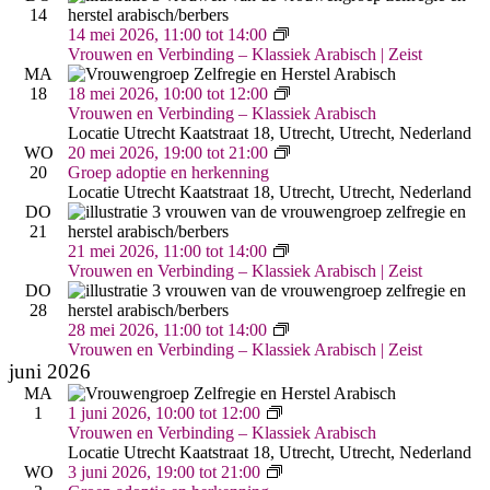
Arabisch
14
(Utrecht,
Vrouwen
14 mei 2026, 11:00
tot
14:00
Kaatstraat)
&
Vrouwen en Verbinding – Klassiek Arabisch | Zeist
Verbinding
MA
–
Vrouwen
18
18 mei 2026, 10:00
tot
12:00
Arabisch
&
Vrouwen en Verbinding – Klassiek Arabisch
|
Verbinding
Locatie Utrecht
Kaatstraat 18, Utrecht, Utrecht, Nederland
Zeist
–
Groep
WO
20 mei 2026, 19:00
tot
21:00
Arabisch
adoptie
20
Groep adoptie en herkenning
(Utrecht,
en
Locatie Utrecht
Kaatstraat 18, Utrecht, Utrecht, Nederland
Kaatstraat)
herkenning
DO
21
Vrouwen
21 mei 2026, 11:00
tot
14:00
&
Vrouwen en Verbinding – Klassiek Arabisch | Zeist
Verbinding
DO
–
28
Arabisch
Vrouwen
28 mei 2026, 11:00
tot
14:00
|
&
Vrouwen en Verbinding – Klassiek Arabisch | Zeist
Zeist
Verbinding
juni 2026
–
MA
Arabisch
Vrouwen
1
1 juni 2026, 10:00
tot
12:00
|
&
Vrouwen en Verbinding – Klassiek Arabisch
Zeist
Verbinding
Locatie Utrecht
Kaatstraat 18, Utrecht, Utrecht, Nederland
–
Groep
WO
3 juni 2026, 19:00
tot
21:00