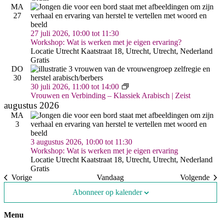
MA
27
27 juli 2026, 10:00
tot
11:30
Workshop: Wat is werken met je eigen ervaring?
Locatie Utrecht
Kaatstraat 18, Utrecht, Utrecht, Nederland
Gratis
DO
30
Vrouwen
30 juli 2026, 11:00
tot
14:00
&
Vrouwen en Verbinding – Klassiek Arabisch | Zeist
Verbinding
augustus 2026
–
MA
Arabisch
3
|
Zeist
3 augustus 2026, 10:00
tot
11:30
Workshop: Wat is werken met je eigen ervaring
Locatie Utrecht
Kaatstraat 18, Utrecht, Utrecht, Nederland
Gratis
Eve
Vorige
Vandaag
Volgende
Evenementen
Abonneer op kalender
Menu