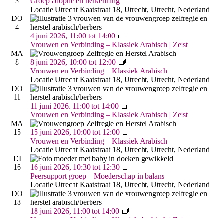
Arabisch
adoptie
3
Groep adoptie en herkenning
(Utrecht,
en
Locatie Utrecht
Kaatstraat 18, Utrecht, Utrecht, Nederland
Kaatstraat)
herkenning
DO
4
Vrouwen
4 juni 2026, 11:00
tot
14:00
&
Vrouwen en Verbinding – Klassiek Arabisch | Zeist
Verbinding
MA
–
Vrouwen
8
8 juni 2026, 10:00
tot
12:00
Arabisch
&
Vrouwen en Verbinding – Klassiek Arabisch
|
Verbinding
Locatie Utrecht
Kaatstraat 18, Utrecht, Utrecht, Nederland
Zeist
–
DO
Arabisch
11
(Utrecht,
Vrouwen
11 juni 2026, 11:00
tot
14:00
Kaatstraat)
&
Vrouwen en Verbinding – Klassiek Arabisch | Zeist
Verbinding
MA
–
Vrouwen
15
15 juni 2026, 10:00
tot
12:00
Arabisch
&
Vrouwen en Verbinding – Klassiek Arabisch
|
Verbinding
Locatie Utrecht
Kaatstraat 18, Utrecht, Utrecht, Nederland
Zeist
–
DI
Arabisch
Moederschap
16
16 juni 2026, 10:30
tot
12:30
(Utrecht,
in
Peersupport groep – Moederschap in balans
Kaatstraat)
Balans
Locatie Utrecht
Kaatstraat 18, Utrecht, Utrecht, Nederland
DO
18
Vrouwen
18 juni 2026, 11:00
tot
14:00