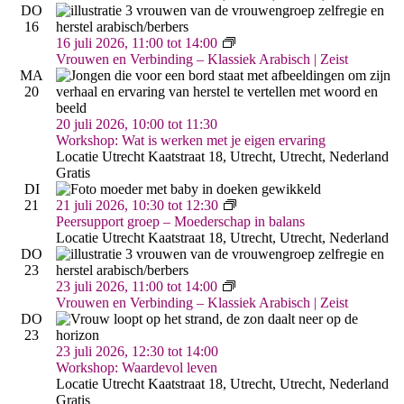
DO
16
Vrouwen
16 juli 2026, 11:00
tot
14:00
&
Vrouwen en Verbinding – Klassiek Arabisch | Zeist
Verbinding
MA
–
20
Arabisch
|
20 juli 2026, 10:00
tot
11:30
Zeist
Workshop: Wat is werken met je eigen ervaring
Locatie Utrecht
Kaatstraat 18, Utrecht, Utrecht, Nederland
Gratis
DI
Moederschap
21
21 juli 2026, 10:30
tot
12:30
in
Peersupport groep – Moederschap in balans
Balans
Locatie Utrecht
Kaatstraat 18, Utrecht, Utrecht, Nederland
DO
23
Vrouwen
23 juli 2026, 11:00
tot
14:00
&
Vrouwen en Verbinding – Klassiek Arabisch | Zeist
Verbinding
DO
–
23
Arabisch
23 juli 2026, 12:30
tot
14:00
|
Workshop: Waardevol leven
Zeist
Locatie Utrecht
Kaatstraat 18, Utrecht, Utrecht, Nederland
Gratis