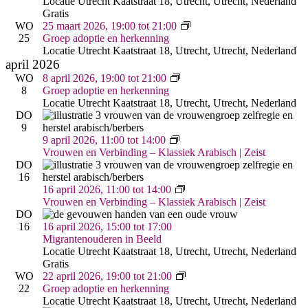
Locatie Utrecht
Kaatstraat 18, Utrecht, Utrecht, Nederland
Gratis
Groep
WO
25 maart 2026, 19:00
tot
21:00
adoptie
25
Groep adoptie en herkenning
en
Locatie Utrecht
Kaatstraat 18, Utrecht, Utrecht, Nederland
herkenning
april 2026
Groep
WO
8 april 2026, 19:00
tot
21:00
adoptie
8
Groep adoptie en herkenning
en
Locatie Utrecht
Kaatstraat 18, Utrecht, Utrecht, Nederland
herkenning
DO
9
Vrouwen
9 april 2026, 11:00
tot
14:00
&
Vrouwen en Verbinding – Klassiek Arabisch | Zeist
Verbinding
DO
–
16
Arabisch
Vrouwen
16 april 2026, 11:00
tot
14:00
|
&
Vrouwen en Verbinding – Klassiek Arabisch | Zeist
Zeist
Verbinding
DO
–
16
16 april 2026, 15:00
tot
17:00
Arabisch
Migrantenouderen in Beeld
|
Locatie Utrecht
Kaatstraat 18, Utrecht, Utrecht, Nederland
Zeist
Gratis
Groep
WO
22 april 2026, 19:00
tot
21:00
adoptie
22
Groep adoptie en herkenning
en
Locatie Utrecht
Kaatstraat 18, Utrecht, Utrecht, Nederland